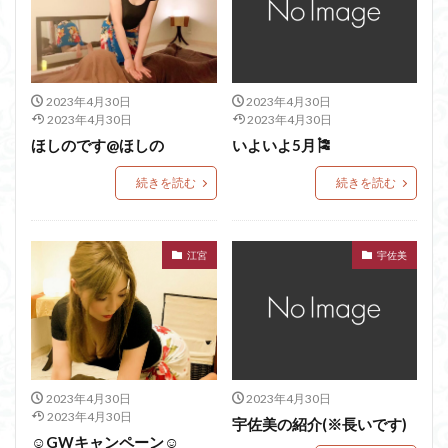
2023年4月30日
2023年4月30日
2023年4月30日
2023年4月30日
ほしのです@ほしの
いよいよ5月🎏
続きを読む
続きを読む
江宮
宇佐美
2023年4月30日
2023年4月30日
2023年4月30日
宇佐美の紹介(※長いです)
☺️GWキャンペーン☺️