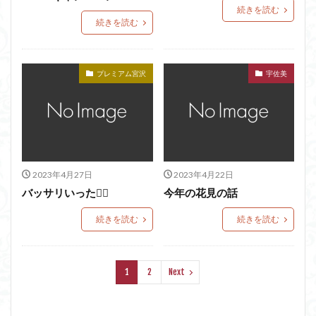
続きを読む
続きを読む
プレミアム宮沢
宇佐美
2023年4月27日
2023年4月22日
バッサリいった💇‍♀️
今年の花見の話
続きを読む
続きを読む
1
2
Next