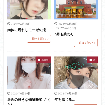
2021年6月30日
2021年6月30日
2021年6月30日
肉体に現れしモーゼの滝
6月も終わり
続きを読む
続きを読む
未分類
渚
2021年6月29日
2021年6月28日
最近の好きな物🌸咲楽(さく
年を感じる…
ら)