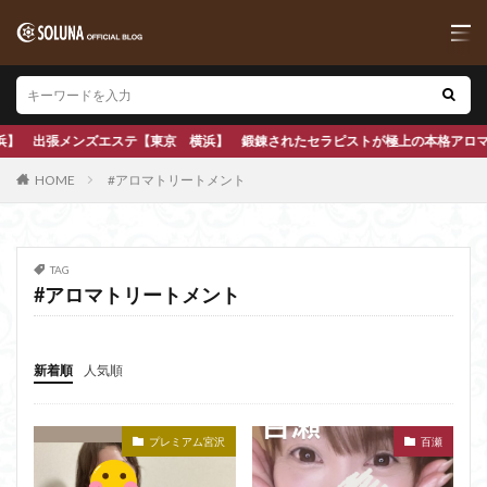
テ【東京 横浜】 鍛錬されたセラピストが極上の本格アロママッサージで心も身体
HOME
#アロマトリートメント
TAG
#アロマトリートメント
新着順
人気順
プレミアム宮沢
百瀬