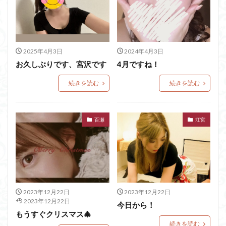
2025年4月3日
2024年4月3日
お久しぶりです、宮沢です
4月ですね！
続きを読む
続きを読む
百瀬
江宮
2023年12月22日
2023年12月22日
2023年12月22日
今日から！
もうすぐクリスマス🎄
続きを読む