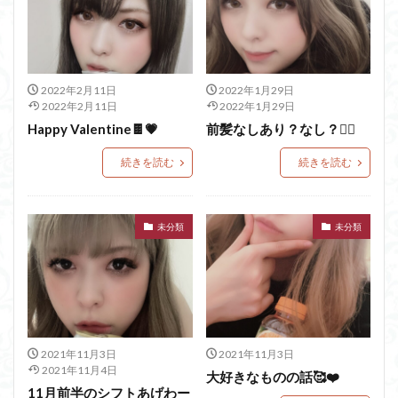
2022年2月11日
2022年1月29日
2022年2月11日
2022年1月29日
Happy Valentine🍫💗
前髪なしあり？なし？💇‍♀️
続きを読む
続きを読む
未分類
未分類
2021年11月3日
2021年11月3日
2021年11月4日
大好きなものの話🥰❤️
11月前半のシフトあげわー