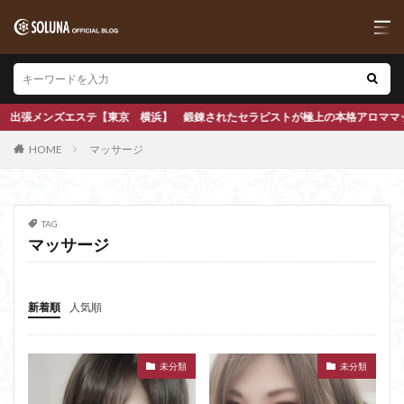
【東京 横浜】 鍛錬されたセラピストが極上の本格アロママッサージで心も身体も
HOME
マッサージ
TAG
マッサージ
新着順
人気順
未分類
未分類