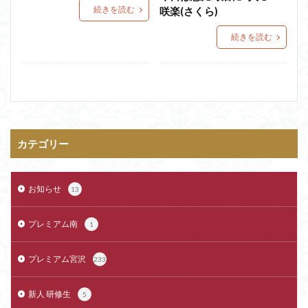
続きを読む
咲楽(さくら)
続きを読む
カテゴリー
お知らせ
13
プレミアム南
1
プレミアム宮沢
233
新人 研修生
5