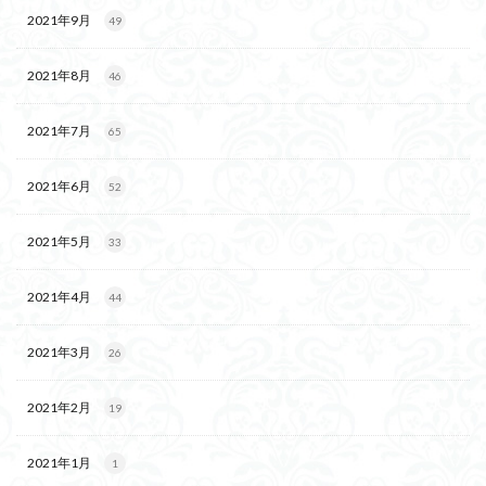
2021年9月
49
2021年8月
46
2021年7月
65
2021年6月
52
2021年5月
33
2021年4月
44
2021年3月
26
2021年2月
19
2021年1月
1