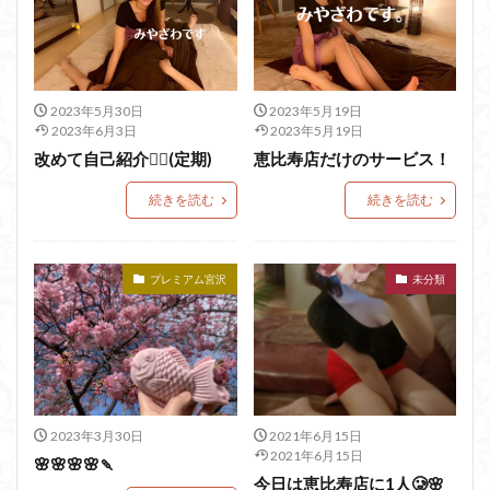
2023年5月30日
2023年5月19日
2023年6月3日
2023年5月19日
改めて自己紹介🙆‍♀️(定期)
恵比寿店だけのサービス！
続きを読む
続きを読む
プレミアム宮沢
未分類
2023年3月30日
2021年6月15日
2021年6月15日
🌸🌸🌸🌸🍡
今日は恵比寿店に1人🥲🌸