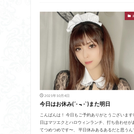
2021年10月4日
今日はお休み(´-﹃-`)また明日
こんばんは！ 今日もご予約ありがとうございます
日はマツエクとハロウィンランチ、打ち合わせが
てつめつめです〜、 平日休みあるあるだと思うん