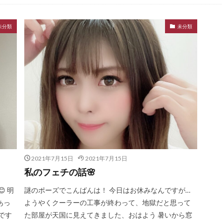
未分類
未分類
2021年7月15日
2021年7月15日
私のフェチの話🌸
 明
謎のポーズでこんばんは！ 今日はお休みなんですが…
あっ
ようやくクーラーの工事が終わって、地獄だと思って
です
た部屋が天国に見えてきました、おはよう 暑いから窓