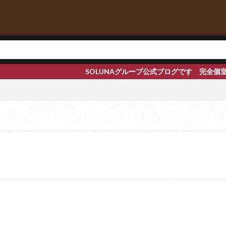
SOLUNAグループ公式ブログです 完全個室メンズエステ【渋谷 