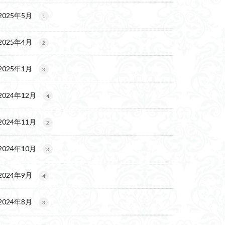
2025年5月
1
2025年4月
2
2025年1月
3
2024年12月
4
2024年11月
2
2024年10月
3
2024年9月
4
2024年8月
3