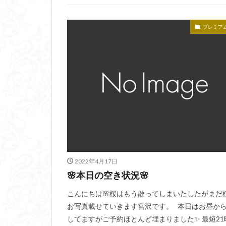
プレミア
2022年4月17日
🌸本日の空き状況🌸
こんにちは🌸桜はもう散ってしまいたしたがまだ
お写真載せていきます宮沢です。 本日はお昼か
してますがご予約ほとんど埋まりました✨ 最短21