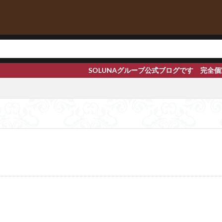
SOLUNAグループ公式ブログです 完全個室メンズエステ【渋