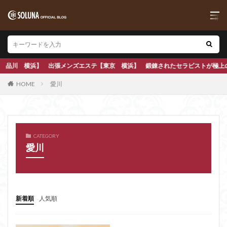
 出張メンズエステ【東京 横浜】 鍛錬されたセラピストが極上の本格アロママッ
HOME
愛川
CATEGORY
愛川
新着順
人気順