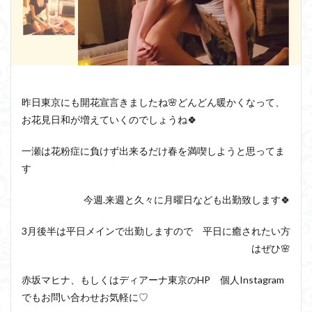
昨日東京にも開花宣言きましたね🌸どんどん暖かくなって、
お花見日和が増えていくのでしょうね🍀
一瀬は花粉症に負けず出来るだけ春を満喫しようと思ってま
す
今週.来週と久々に月曜日なども出勤致します🍀
3月後半は平日メインで出勤しますので 平日に癒されたい方
はぜひ🌸
赤坂マヒナ、もしくはディアーナ東京のHP 個人Instagram
でもお問い合わせお気軽に♡