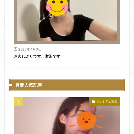
2025年4月3日
お久しぶりです、宮沢です
月間人気記事
プレミアム宮沢