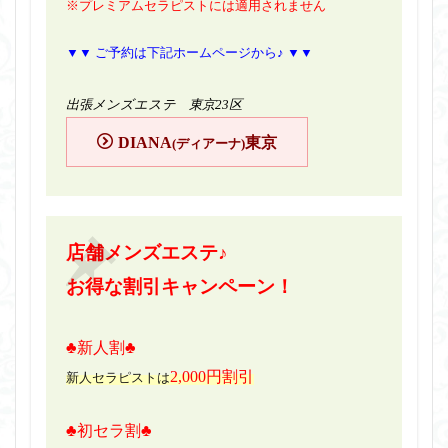
※プレミアムセラピストには適用されません
▼▼ ご予約は下記ホームページから♪ ▼▼
出張メンズエステ 東京23区
DIANA
東京
(ディアーナ)
店舗メンズエステ♪
お得な割引キャンペーン！
♣新人割♣
2,000円割引
新人セラピストは
♣初セラ割♣