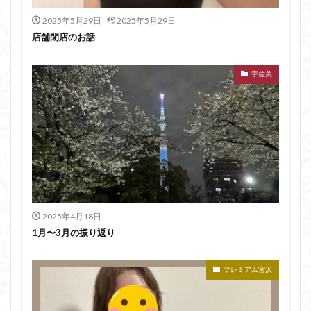
2025年5月29日
2025年5月29日
店舗閉店のお話
宇佐美
2025年4月18日
1月〜3月の振り返り
プレミアム宮沢