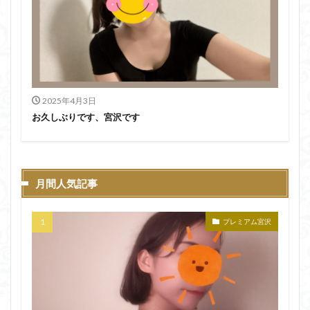
2025年4月3日
お久しぶりです、宮沢です
月間人気記事
プレミアム宮沢