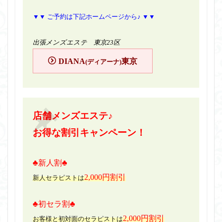
▼▼ ご予約は下記ホームページから♪ ▼▼
出張メンズエステ 東京23区
DIANA
東京
(ディアーナ)
店舗メンズエステ♪
お得な割引キャンペーン！
♣新人割♣
2,000円割引
新人セラピストは
♣初セラ割♣
2,000円割引
お客様と初対面のセラピストは