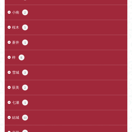
小南
2
桜木
5
蒼井
1
梓
8
雪城
3
荻美
2
七瀬
1
結城
10