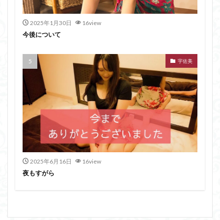
2025年1月30日
16view
今後について
宇佐美
2025年6月16日
16view
夜もすがら