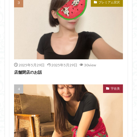
プレミアム宮沢
2025年5月29日
2025年5月29日
30view
店舗閉店のお話
宇佐美