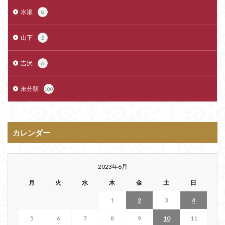
水瀬
8
山下
2
吉沢
6
未分類
100
カレンダー
2023年6月
月
火
水
木
金
土
日
1
2
3
4
5
6
7
8
9
10
11