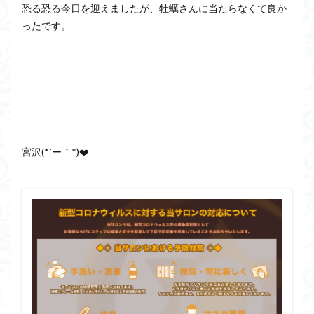
恐る恐る今日を迎えましたが、牡蠣さんに当たらなくて良か
ったです。
宮沢(*´ー｀*)❤️