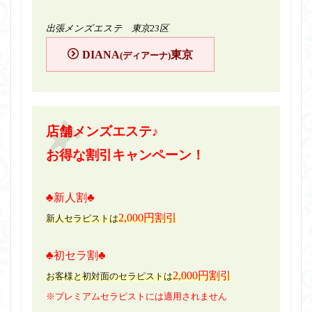
出張メンズエステ 東京23区
DIANA
東京
(ディアーナ)
店舗メンズエステ♪
お得な割引キャンペーン！
♣新人割♣
2,000円割引
新人セラピストは
♣初セラ割♣
2,000円割引
お客様と初対面のセラピストは
※プレミアムセラピストには適用されません