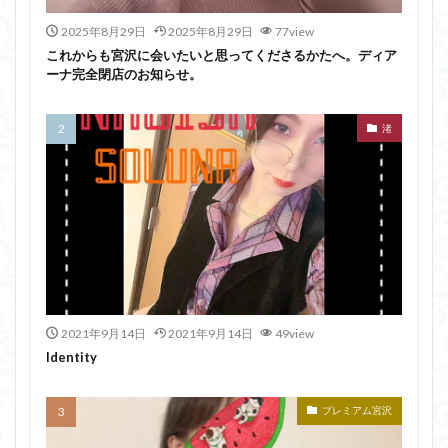
2025年8月29日
2025年8月29日
77view
これからも宮沢に会いたいと思ってくださるかたへ。ディア
ーナ完全閉店のお知らせ。
渚
2021年9月14日
2021年9月14日
49view
Identity
プレミアム宮沢