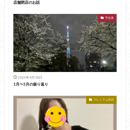
店舗閉店のお話
宇佐美
2025年4月18日
1月〜3月の振り返り
プレミアム宮沢