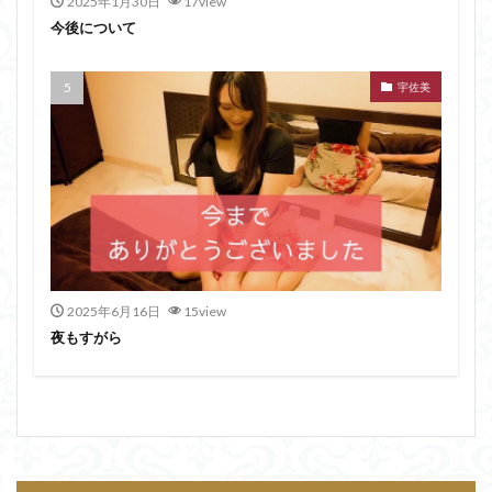
2025年1月30日
17view
今後について
宇佐美
2025年6月16日
15view
夜もすがら