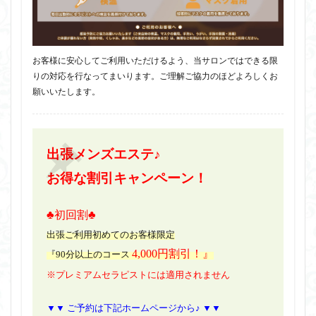
お客様に安心してご利用いただけるよう、当サロンではできる限
りの対応を行なってまいります。ご理解ご協力のほどよろしくお
願いいたします。
出張メンズエステ♪
お得な割引キャンペーン！
♣初回割♣
出張ご利用初めてのお客様限定
4,000円割引！』
『90分以上のコース
※プレミアムセラピストには適用されません
▼▼ ご予約は下記ホームページから♪ ▼▼