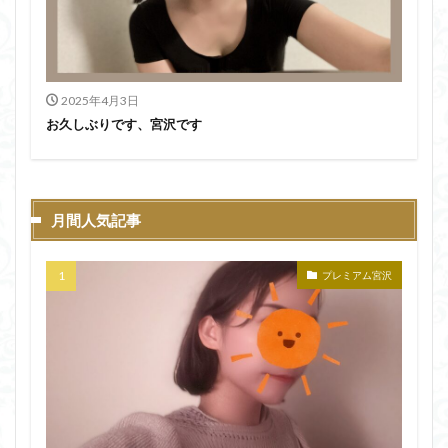
2025年4月3日
お久しぶりです、宮沢です
月間人気記事
プレミアム宮沢