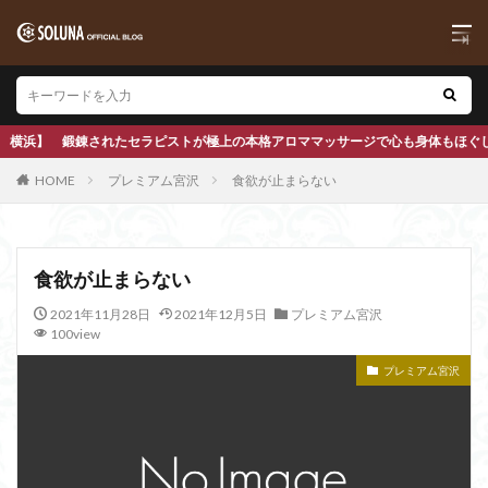
が極上の本格アロママッサージで心も身体もほぐします
HOME
プレミアム宮沢
食欲が止まらない
食欲が止まらない
2021年11月28日
2021年12月5日
プレミアム宮沢
100view
プレミアム宮沢