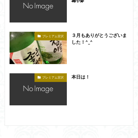
🎋✨💫
３月もありがとうございま
プレミアム宮沢
した！^_^
本日は！
プレミアム宮沢