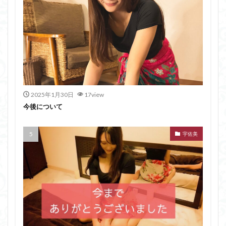
2025年1月30日
17view
今後について
宇佐美