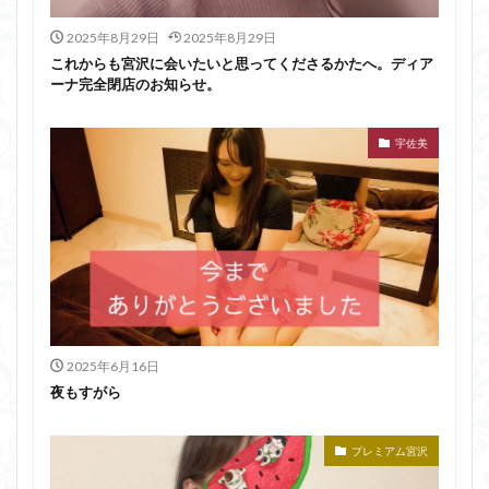
2025年8月29日
2025年8月29日
これからも宮沢に会いたいと思ってくださるかたへ。ディア
ーナ完全閉店のお知らせ。
宇佐美
2025年6月16日
夜もすがら
プレミアム宮沢