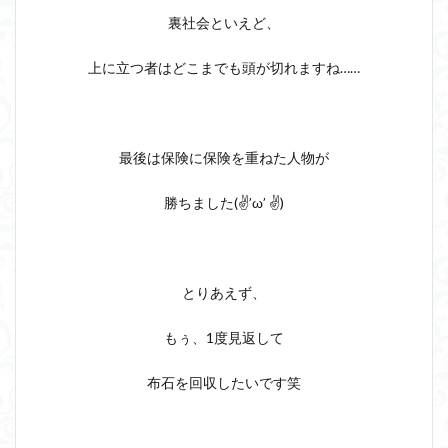
裏社会といえど、
上に立つ者はどこまでも頭が切れますね……
最後は保険に保険を重ねた人物が
勝ちました(✌’ω’ ✌)
とりあえず、
もぅ、1度見返して
布石を回収したいです笑