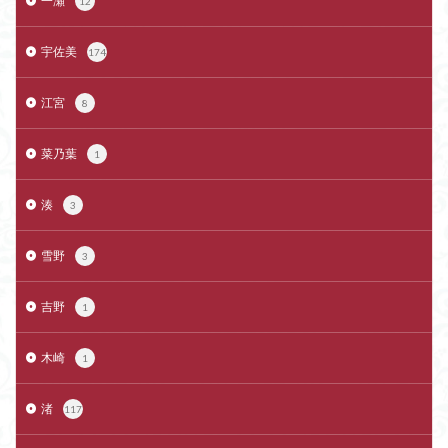
一瀬
12
宇佐美
174
江宮
8
菜乃葉
1
湊
3
雪野
3
吉野
1
木崎
1
渚
117