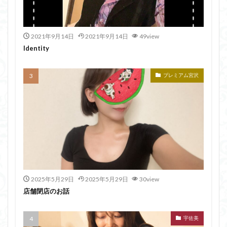
2021年9月14日
2021年9月14日
49view
Identity
プレミアム宮沢
2025年5月29日
2025年5月29日
30view
店舗閉店のお話
宇佐美