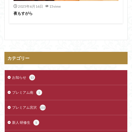
2025年6月16日
15view
夜もすがら
カテゴリー
お知らせ
13
プレミアム南
1
プレミアム宮沢
233
新人 研修生
5