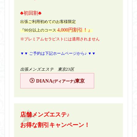
♣初回割♣
出張ご利用初めてのお客様限定
4,000円割引！』
『90分以上のコース
※プレミアムセラピストには適用されません
▼▼ ご予約は下記ホームページから♪ ▼▼
出張メンズエステ 東京23区
DIANA
東京
(ディアーナ)
店舗メンズエステ♪
お得な割引キャンペーン！