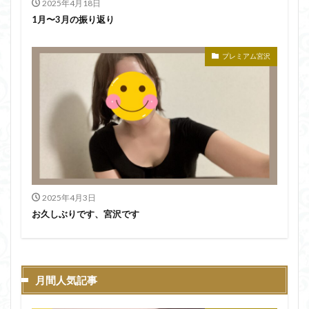
2025年4月18日
1月〜3月の振り返り
プレミアム宮沢
2025年4月3日
お久しぶりです、宮沢です
月間人気記事