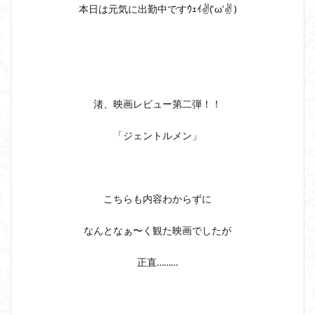
本日は元気に出勤中ですｳｪｲ✌(‘ω’✌ )
渚、映画レビュー第二弾！！
「ジェントルメン」
こちらも内容わからずに
なんとなぁ〜く観た映画でしたが
正直………