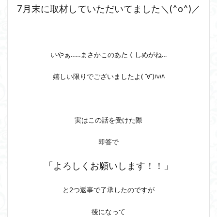
7月末に取材していただいてました＼(^o^)／
いやぁ……まさかこのあたくしめがね…
嬉しい限りでございましたよ( ´∀`)ﾊﾊﾊ
実はこの話を受けた際
即答で
「よろしくお願いします！！」
と2つ返事で了承したのですが
後になって