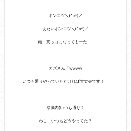
ポンコツ＼(^o^)／
あたいポンコツ＼(^o^)／
頭、真っ白になってもーた……
カズさん「wwww
いつも通りやっていただければ大丈夫です！」
渚脳内(いつも通り？
わし、いつもどうやってた？