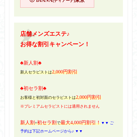
DIANA
東京
(ディアーナ)
店舗メンズエステ♪
お得な割引キャンペーン！
♣新人割♣
2,000円割引
新人セラピストは
♣初セラ割♣
2,000円割引
お客様と初対面のセラピストは
※プレミアムセラピストには適用されません
新人割
初セラ割
最大4,000円割引！
+
で
▼▼ ご
予約は下記ホームページから♪ ▼▼