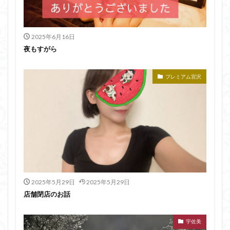
2025年6月16日
夜もすがら
プレミアム宮沢
2025年5月29日
2025年5月29日
店舗閉店のお話
宇佐美