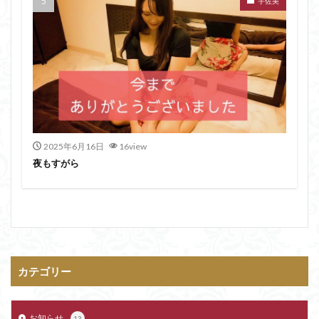
宇佐美
2025年6月16日
16view
夜もすがら
カテゴリー
お知らせ
13