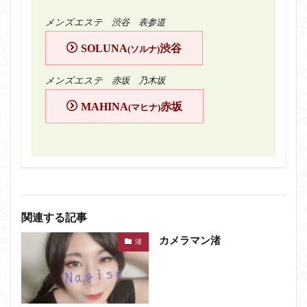
メンズエステ 渋谷 表参道
SOLUNA
渋谷
(ソルナ)
メンズエステ 赤坂 乃木坂
MAHINA
赤坂
(マヒナ)
関連する記事
カメラマン渚
渚