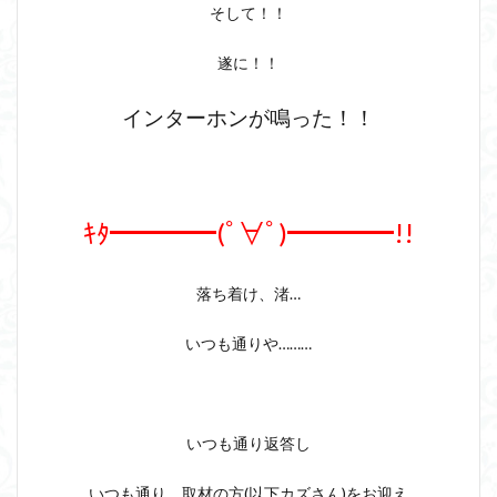
そして！！
遂に！！
インターホンが鳴った！！
ｷﾀ━━━━(ﾟ∀ﾟ)━━━━!!
落ち着け、渚…
いつも通りや………
いつも通り返答し
いつも通り、取材の方(以下カズさん)をお迎え