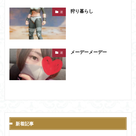
狩り暮らし
渚
メーデーメーデー
渚
新着記事