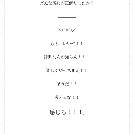
どんな感じが正解だったか？
………………
＼(^o^)／
もぅ、いいや！！
評判なんか知らん！！！
楽しくやっちまえ！！
そうだ！！
考えるな！！
感じろ！！！
)