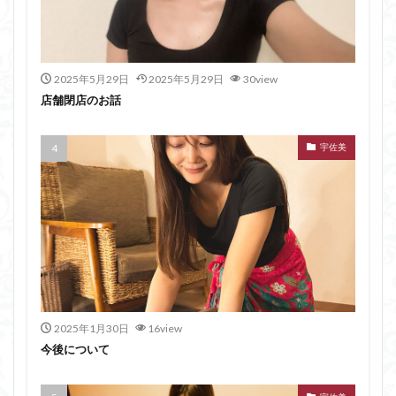
2025年5月29日
2025年5月29日
30view
店舗閉店のお話
宇佐美
2025年1月30日
16view
今後について