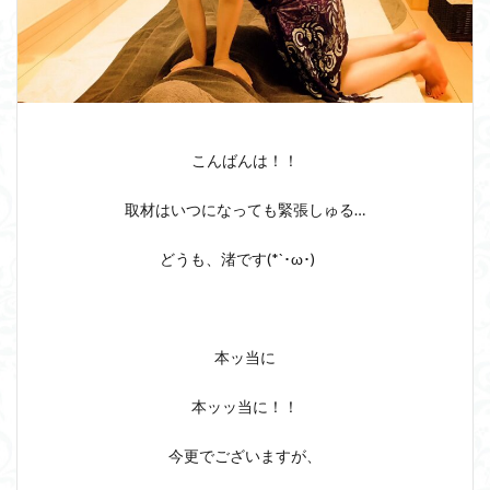
こんばんは！！
取材はいつになっても緊張しゅる…
どうも、渚です(*`･ω･)ゞ
本ッ当に
本ッッ当に！！
今更でございますが、