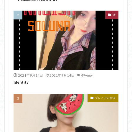
渚
2021年9月14日
2021年9月14日
49view
Identity
プレミアム宮沢