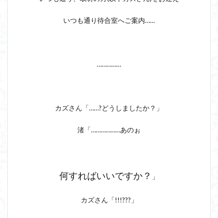
いつも通り待合室へご案内……
……………
カズさん「……?どうしましたか？」
渚「………………あのぉ
何すればいいですか？
」
カズさん「!!!???」