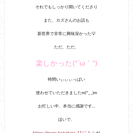
それでもしっかり聞いてくださり
また、カズさんのお話も
新世界で非常に興味深かった💡
ただ、ただ、
楽しかった(*´ω｀*)
時間いぃぃぃっぱい
使わせていただきましたm(*_ _)m
お忙しい中、本当に感謝です…
ほいで、
https://mens.bz/soluna_11/こちら
が