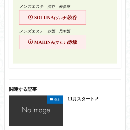
メンズエステ 渋谷 表参道
SOLUNA
渋谷
(ソルナ)
メンズエステ 赤坂 乃木坂
MAHINA
赤坂
(マヒナ)
関連する記事
11月スタート📍
桜木