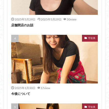
2025年5月29日
2025年5月29日
30view
店舗閉店のお話
宇佐美
2025年1月30日
17view
今後について
宇佐美