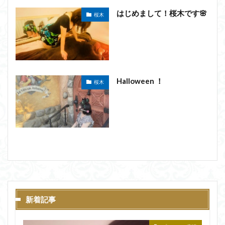
はじめまして！桜木です🌸
桜木
Halloween ！
桜木
新着記事