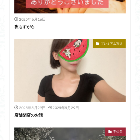
2025年6月16日
夜もすがら
プレミアム宮沢
2025年5月29日
2025年5月29日
店舗閉店のお話
宇佐美