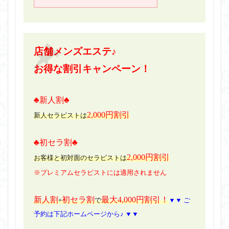
店舗メンズエステ♪
お得な割引キャンペーン！
♣新人割♣
2,000円割引
新人セラピストは
♣初セラ割♣
2,000円割引
お客様と初対面のセラピストは
※プレミアムセラピストには適用されません
新人割
初セラ割
最大4,000円割引！
+
で
▼▼ ご
予約は下記ホームページから♪ ▼▼