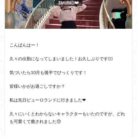
こんばんはー！
久々の出勤になってしまいました！お久しぶりです🙋‍♀️
気づいたら10月も後半でびっくりです！
皆様いかがお過ごしですか？
私は先日ピューロランドに行きました
❤︎
久々にいくとわからないキャラクターもいたのですが、どれ
も可愛くて癒されました😙