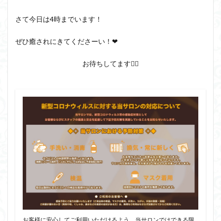
さて今日は4時までいます！
ぜひ癒されにきてくださーい！❤︎
お待ちしてます🙋‍♀️
お客様に安心してご利用いただけるよう、当サロンではできる限