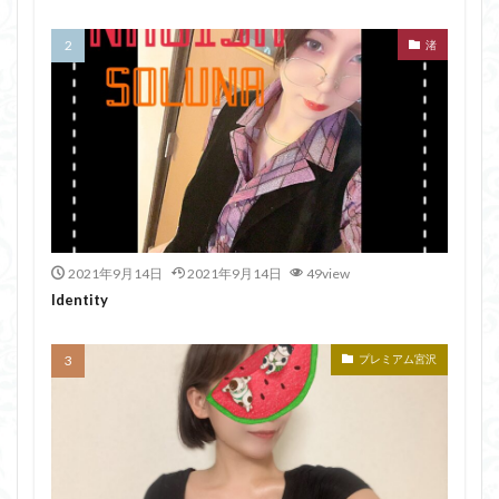
渚
2021年9月14日
2021年9月14日
49view
Identity
プレミアム宮沢