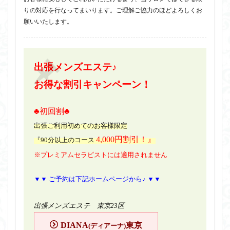
りの対応を行なってまいります。ご理解ご協力のほどよろしくお
願いいたします。
出張メンズエステ♪
お得な割引キャンペーン！
♣初回割♣
出張ご利用初めてのお客様限定
4,000円割引！』
『90分以上のコース
※プレミアムセラピストには適用されません
▼▼ ご予約は下記ホームページから♪ ▼▼
出張メンズエステ 東京23区
DIANA
東京
(ディアーナ)