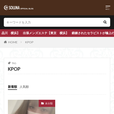
出張メンズエステ【東京 横浜】 鍛錬されたセラピストが極上の本格アロママッサ
HOME
KPOP
TAG
KPOP
新着順
人気順
未分類