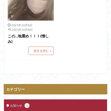
2021年10月8日
2021年10月8日
この…地震め！！！(憎し
み)
続きを読む
カテゴリー
お知らせ
13