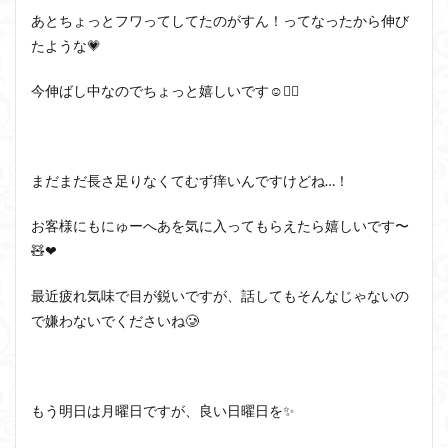
あとちょっとフワってしてたのがすん！ってなったから伸び
たような💗
今伸ばし中なのでちょっと嬉しいです☺️♡⃜
まだまだ長さ足りなくてむず痒いんですけどね…！
お客様にもにゅーへあを気に入ってもらえたら嬉しいです〜
🧸❤
最近疲れ気味で目が鋭いですが、話してもそんなじゃないの
で嫌わないでくださいね🥲
もう明日は月曜日ですが、良い日曜日を✨