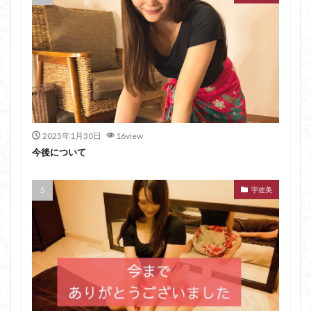
2025年1月30日
16view
今後について
宇佐美