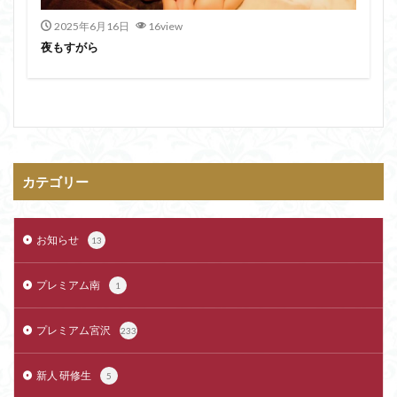
2025年6月16日
16view
夜もすがら
カテゴリー
お知らせ
13
プレミアム南
1
プレミアム宮沢
233
新人 研修生
5