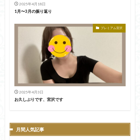
2025年4月18日
1月〜3月の振り返り
プレミアム宮沢
2025年4月3日
お久しぶりです、宮沢です
月間人気記事