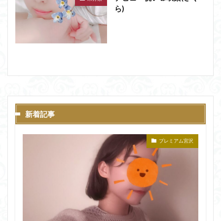
ら)
新着記事
プレミアム宮沢