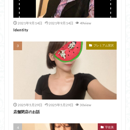
2021年9月14日
2021年9月14日
49view
Identity
プレミアム宮沢
2025年5月29日
2025年5月29日
30view
店舗閉店のお話
宇佐美