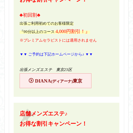
♣初回割♣
出張ご利用初めてのお客様限定
4,000円割引！』
『90分以上のコース
※プレミアムセラピストには適用されません
▼▼ ご予約は下記ホームページから♪ ▼▼
出張メンズエステ 東京23区
DIANA
東京
(ディアーナ)
店舗メンズエステ♪
お得な割引キャンペーン！