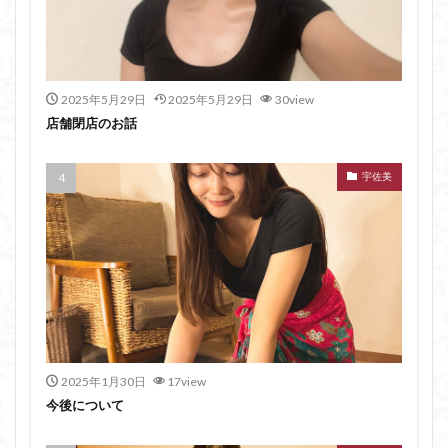
2025年5月29日
2025年5月29日
30view
店舗閉店のお話
宇佐美
2025年1月30日
17view
今後について