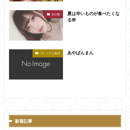
夏は辛いものが食べたくな
未分類
る🌸
あやぱんまん
プレミアム真田
新着記事