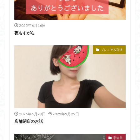
2025年6月16日
夜もすがら
プレミアム宮沢
2025年5月29日
2025年5月29日
店舗閉店のお話
宇佐美