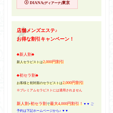
DIANA
東京
(ディアーナ)
店舗メンズエステ♪
お得な割引キャンペーン！
♣新人割♣
2,000円割引
新人セラピストは
♣初セラ割♣
2,000円割引
お客様と初対面のセラピストは
※プレミアムセラピストには適用されません
新人割
初セラ割
最大4,000円割引！
+
で
▼▼ ご
予約は下記ホームページから♪ ▼▼