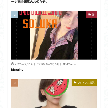
ーナ完全閉店のお知らせ。
渚
2021年9月14日
2021年9月14日
49view
Identity
プレミアム宮沢