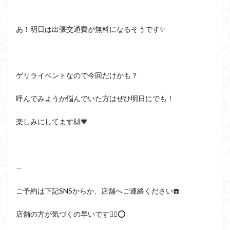
あ！明日は出張交通費が無料になるそうです✨
ゲリライベントなので今回だけかも？
呼んでみようか悩んでいた方はぜひ明日にでも！
楽しみにしてます🙌💗
—
ご予約は下記SNSからか、店舗へご連絡ください☎️
店舗の方が気づくの早いです🙆‍♀️⭕️