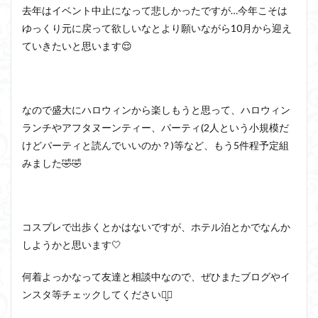
去年はイベント中止になって悲しかったですが…今年こそは
ゆっくり元に戻って欲しいなとより願いながら10月から迎え
ていきたいと思います😌
なので盛大にハロウィンから楽しもうと思って、ハロウィン
ランチやアフタヌーンティー、パーティ(2人という小規模だ
けどパーティと読んでいいのか？)等など、もう5件程予定組
みました🤣🤣
コスプレで出歩くとかはないですが、ホテル泊とかでなんか
しようかと思います🤍
何着よっかなって友達と相談中なので、ぜひまたブログやイ
ンスタ等チェックしてくださいꪔ̤̮‪♡