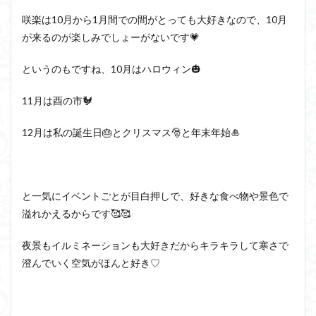
咲楽は10月から1月間での間がとっても大好きなので、10月
が来るのが楽しみでしょーがないです💗
というのもですね、10月はハロウィン🎃
11月は酉の市🐓
12月は私の誕生日🎂とクリスマス🎅と年末年始🎍
と一気にイベントごとが目白押しで、好きな食べ物や景色で
溢れかえるからです🥰🥰
夜景もイルミネーションも大好きだからキラキラして寒さで
澄んでいく空気がほんと好き♡