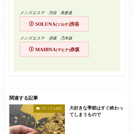
メンズエステ 渋谷 表参道
SOLUNA
渋谷
(ソルナ)
メンズエステ 赤坂 乃木坂
MAHINA
赤坂
(マヒナ)
関連する記事
大好きな季節はすぐ終わっ
プレミアム宮沢
てしまうもので