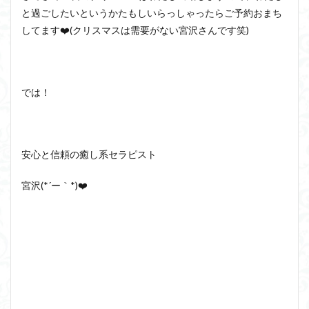
と過ごしたいというかたもしいらっしゃったらご予約おまち
してます❤️(クリスマスは需要がない宮沢さんです笑)
では！
安心と信頼の癒し系セラピスト
宮沢(*´ー｀*)❤️