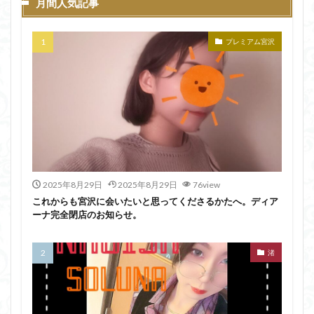
月間人気記事
プレミアム宮沢
2025年8月29日
2025年8月29日
76view
これからも宮沢に会いたいと思ってくださるかたへ。ディア
ーナ完全閉店のお知らせ。
渚