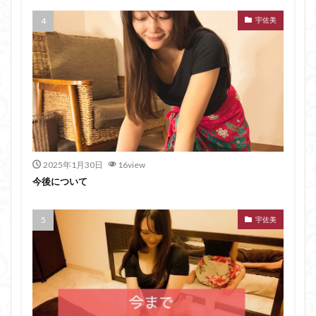
宇佐美
2025年1月30日
16view
今後について
宇佐美