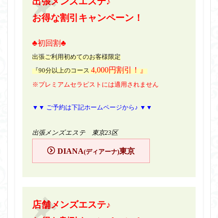
出張メンズエステ♪
お得な割引キャンペーン！
♣初回割♣
出張ご利用初めてのお客様限定
4,000円割引！』
『90分以上のコース
※プレミアムセラピストには適用されません
▼▼ ご予約は下記ホームページから♪ ▼▼
出張メンズエステ 東京23区
DIANA
東京
(ディアーナ)
店舗メンズエステ♪