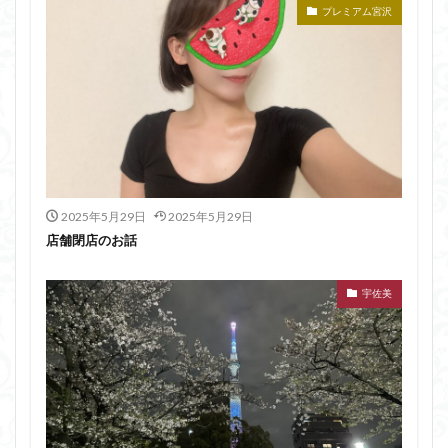
プレミアム宮沢
2025年5月29日
2025年5月29日
店舗閉店のお話
宇佐美