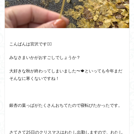
こんばんは宮沢です🙆‍♀️
みなさまいかがおすごしでしょうか？
大好きな秋が終わってしまいました〜🍁といっても今年まだ
そんなに寒くないですね！
銀杏の葉っぱがたくさんおちてたので寝転びたかったです。
さてさて25日のクリスマスはわたし出勤しますので、わたし