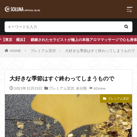
極上の本格アロママッサージで心も身体もほぐします
HOME
プレミアム宮沢
大好きな季節はすぐ終わってしまうもので
大好きな季節はすぐ終わってしまうもので
2021年12月23日
プレミアム宮沢
,
未分類
62view
プレミアム宮沢