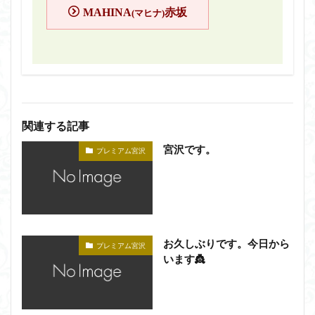
MAHINA
赤坂
(マヒナ)
関連する記事
宮沢です。
プレミアム宮沢
お久しぶりです。今日から
プレミアム宮沢
います👸