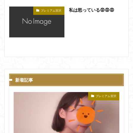
私は怒っている😡😡😡
プレミアム宮沢
新着記事
プレミアム宮沢