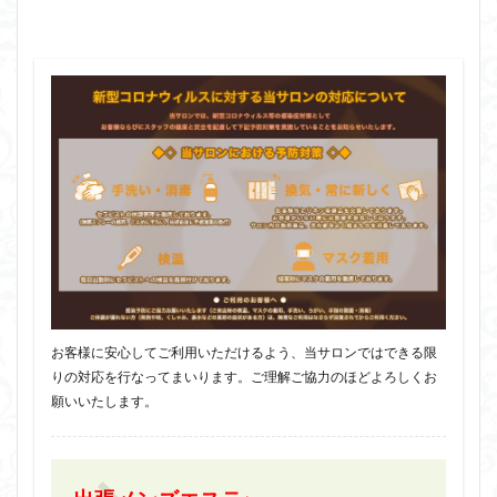
お客様に安心してご利用いただけるよう、当サロンではできる限
りの対応を行なってまいります。ご理解ご協力のほどよろしくお
願いいたします。