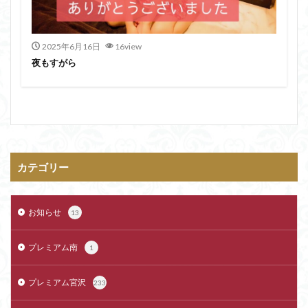
2025年6月16日
16view
夜もすがら
カテゴリー
お知らせ
13
プレミアム南
1
プレミアム宮沢
233