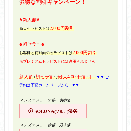
お得な割引キャンペーン！
♣新人割♣
2,000円割引
新人セラピストは
♣初セラ割♣
2,000円割引
お客様と初対面のセラピストは
※プレミアムセラピストには適用されません
新人割
初セラ割
最大4,000円割引！
+
で
▼▼ ご
予約は下記ホームページから♪ ▼▼
メンズエステ 渋谷 表参道
SOLUNA
渋谷
(ソルナ)
メンズエステ 赤坂 乃木坂