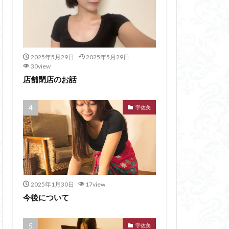
2025年5月29日
2025年5月29日
30view
店舗閉店のお話
宇佐美
2025年1月30日
17view
今後について
宇佐美