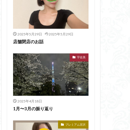
2025年5月29日
2025年5月29日
店舗閉店のお話
宇佐美
2025年4月18日
1月〜3月の振り返り
プレミアム宮沢