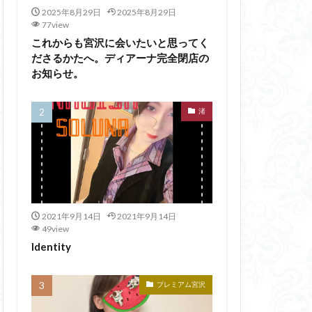
2025年8月29日
2025年8月29日
77view
これからも宮沢に会いたいと思ってく
ださるかたへ。ディアーナ完全閉店の
お知らせ。
渚
2021年9月14日
2021年9月14日
49view
Identity
プレミアム宮沢