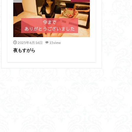
2025年6月16日
15view
夜もすがら