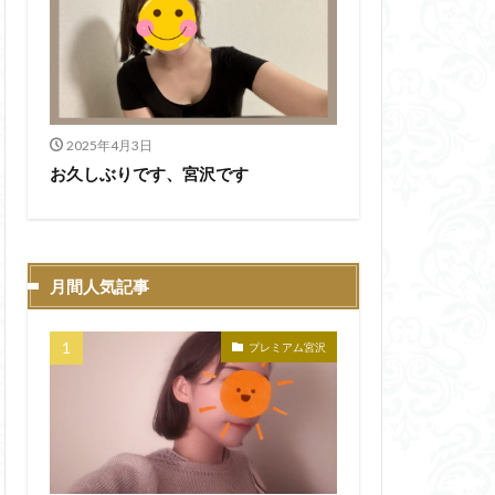
2025年4月3日
お久しぶりです、宮沢です
月間人気記事
プレミアム宮沢