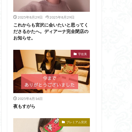
2025年8月29日
2025年8月29日
これからも宮沢に会いたいと思ってく
ださるかたへ。ディアーナ完全閉店の
お知らせ。
宇佐美
2025年6月16日
夜もすがら
プレミアム宮沢