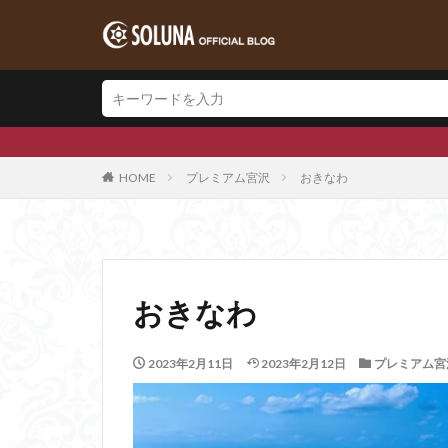
SOLUNAグループ公式
HOME
プレミアム宮沢
おきなわ
おきなわ
2023年2月11日
2023年2月12日
プレミアム宮