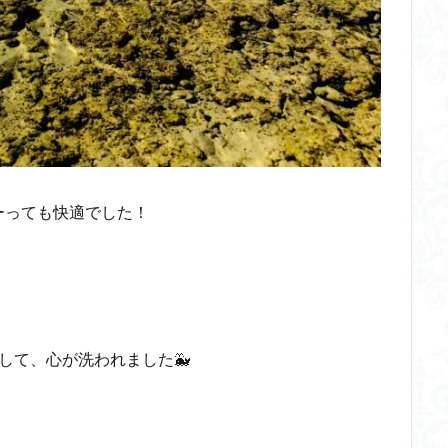
ーっても快適でした！
して、心が洗われました🐳