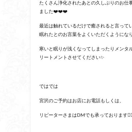
たくさん浄化されたあとの久しぶりのお仕
ました❤️❤️❤️
最近は触れているだけで癒されると言って
眠れたとのお言葉をよくいただくようにな
寒いと眠りが浅くなってしまったりメンタ
リートメントさせてください✨
ではでは
宮沢のご予約はお店にお電話もしくは、
リピーターさまはDMでも承っております🙆‍♀