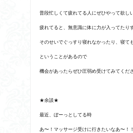
普段忙しくて疲れてる人にぜひやって欲しいなあ
疲れてると、無意識に体に力が入ってたり
そのせいでぐっすり寝れなかったり、寝て
ということがあるので
機会があったらぜひ圧弱め受けてみてくだ
★余談★
最近、ぼーっとしてる時
あ〜！マッサージ受けに行きたいなあ〜！