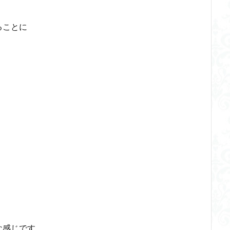
ることに
な感じです