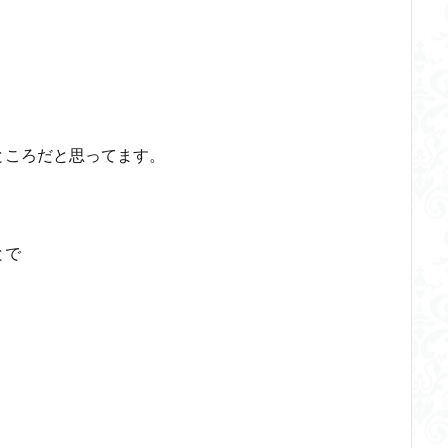
ところだと思ってます。
とで