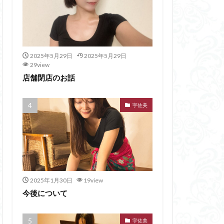
2025年5月29日
2025年5月29日
29view
店舗閉店のお話
宇佐美
2025年1月30日
19view
今後について
宇佐美