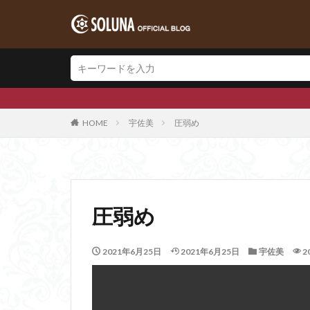
SOLUNAグルー
HOME
宇佐美
圧弱め
圧弱め
2021年6月25日
2021年6月25日
宇佐美
2