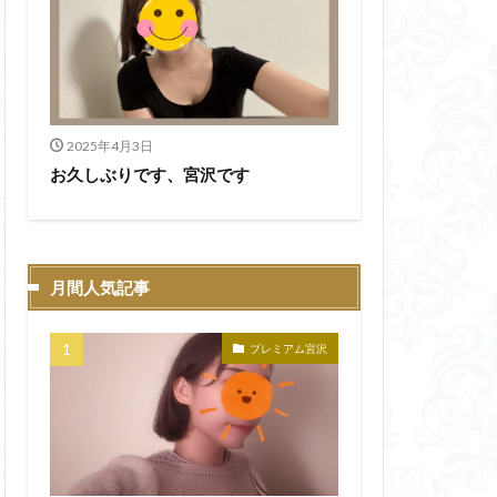
2025年4月3日
お久しぶりです、宮沢です
月間人気記事
プレミアム宮沢