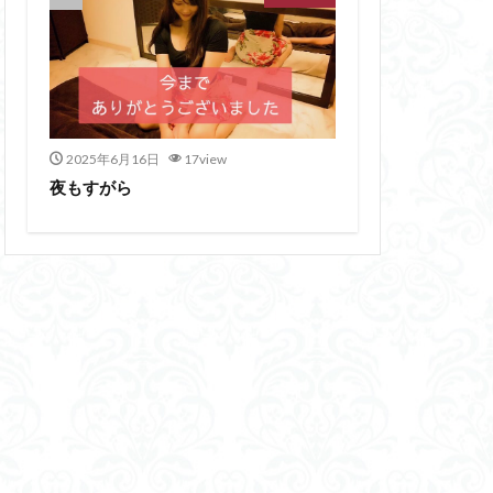
2025年6月16日
17view
夜もすがら