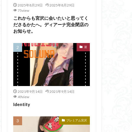
2025年8月29日
2025年8月29日
75view
これからも宮沢に会いたいと思ってく
ださるかたへ。ディアーナ完全閉店の
お知らせ。
渚
2021年9月14日
2021年9月14日
49view
Identity
プレミアム宮沢