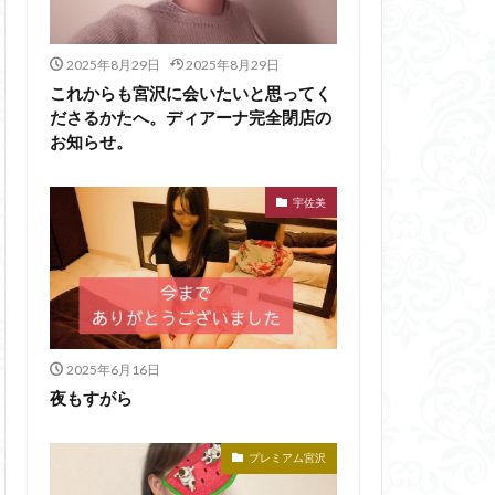
2025年8月29日
2025年8月29日
これからも宮沢に会いたいと思ってく
ださるかたへ。ディアーナ完全閉店の
お知らせ。
宇佐美
2025年6月16日
夜もすがら
プレミアム宮沢