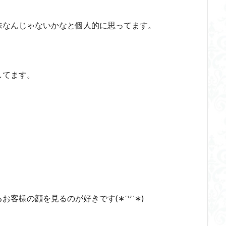
味なんじゃないかなと個人的に思ってます。
してます。
客様の顔を見るのが好きです(∗ˊ꒵ˋ∗)