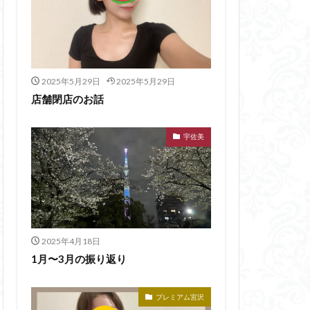
2025年5月29日
2025年5月29日
店舗閉店のお話
宇佐美
2025年4月18日
1月〜3月の振り返り
プレミアム宮沢