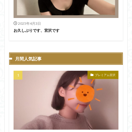
2025年4月3日
お久しぶりです、宮沢です
月間人気記事
プレミアム宮沢