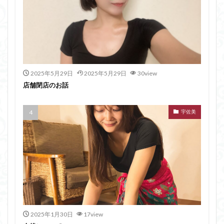
2025年5月29日
2025年5月29日
30view
店舗閉店のお話
宇佐美
2025年1月30日
17view