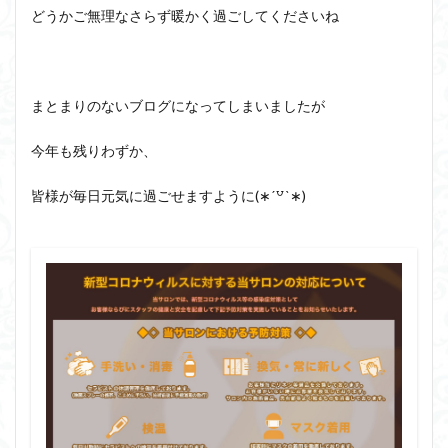
どうかご無理なさらず暖かく過ごしてくださいね
まとまりのないブログになってしまいましたが
今年も残りわずか、
皆様が毎日元気に過ごせますように(∗ˊ꒵ˋ∗)