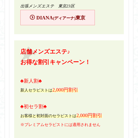
出張メンズエステ 東京23区
DIANA
東京
(ディアーナ)
店舗メンズエステ♪
お得な割引キャンペーン！
♣新人割♣
2,000円割引
新人セラピストは
♣初セラ割♣
2,000円割引
お客様と初対面のセラピストは
※プレミアムセラピストには適用されません