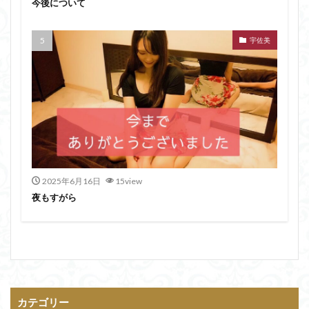
今後について
宇佐美
2025年6月16日
15view
夜もすがら
カテゴリー