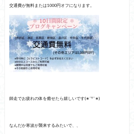
交通費が無料または1000円オフになります。
師走でお疲れの体を癒せたら嬉しいです(∗ˊ꒵ˋ∗)
なんだか寒波が襲来するみたいで、、