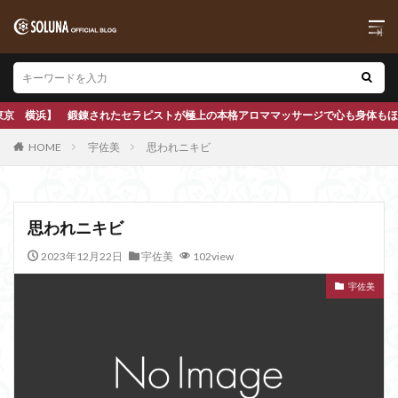
極上の本格アロママッサージで心も身体もほぐします
HOME
宇佐美
思われニキビ
思われニキビ
2023年12月22日
宇佐美
102view
宇佐美