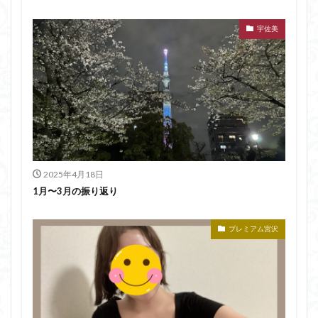
宇佐美
2025年4月18日
1月〜3月の振り返り
プレミアム宮沢