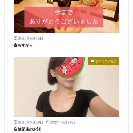
2025年6月16日
夜もすがら
プレミアム宮沢
2025年5月29日
2025年5月29日
店舗閉店のお話