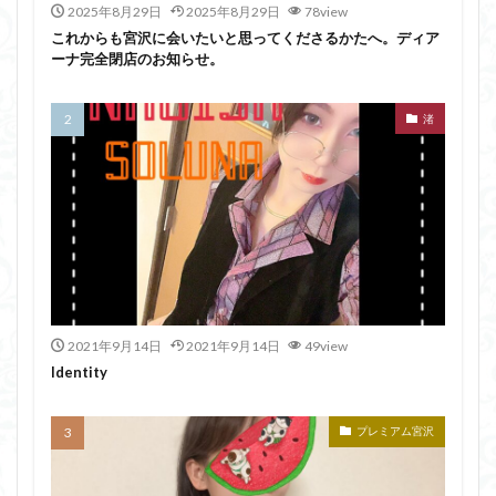
2025年8月29日
2025年8月29日
78view
これからも宮沢に会いたいと思ってくださるかたへ。ディア
ーナ完全閉店のお知らせ。
渚
2021年9月14日
2021年9月14日
49view
Identity
プレミアム宮沢