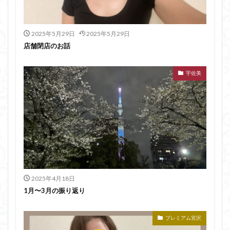
2025年5月29日
2025年5月29日
店舗閉店のお話
宇佐美
2025年4月18日
1月〜3月の振り返り
プレミアム宮沢