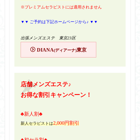
※プレミアムセラピストには適用されません
▼▼ ご予約は下記ホームページから♪ ▼▼
出張メンズエステ 東京23区
DIANA
東京
(ディアーナ)
店舗メンズエステ♪
お得な割引キャンペーン！
♣新人割♣
2,000円割引
新人セラピストは
♣初セラ割♣