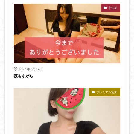
宇佐美
2025年6月16日
夜もすがら
プレミアム宮沢