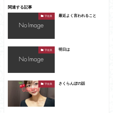
関連する記事
最近よく言われること
宇佐美
明日は
宇佐美
さくらんぼの話
宇佐美