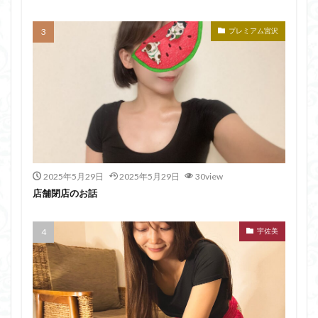
プレミアム宮沢
2025年5月29日
2025年5月29日
30view
店舗閉店のお話
宇佐美