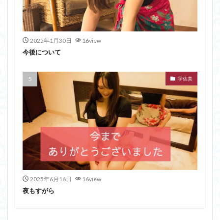
2025年1月30日
16view
今後について
宇佐美
2025年6月16日
16view
夜もすがら