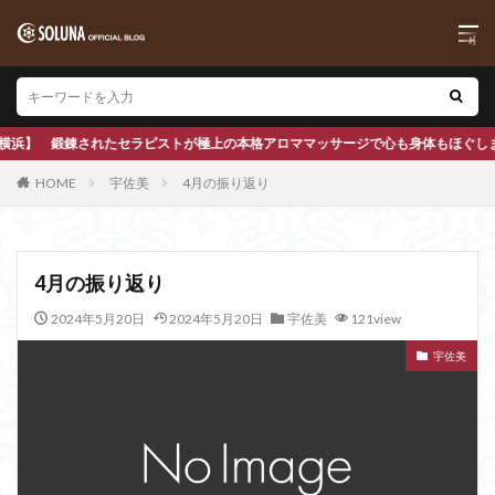
アロママッサージで心も身体もほぐします
HOME
宇佐美
4月の振り返り
4月の振り返り
2024年5月20日
2024年5月20日
宇佐美
121view
宇佐美