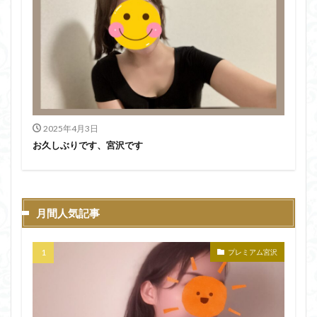
2025年4月3日
お久しぶりです、宮沢です
月間人気記事
プレミアム宮沢