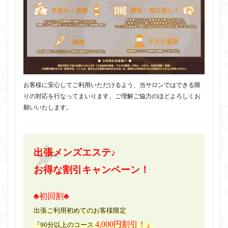
お客様に安心してご利用いただけるよう、当サロンではできる限
りの対応を行なってまいります。ご理解ご協力のほどよろしくお
願いいたします。
出張メンズエステ♪
お得な割引キャンペーン！
♣初回割♣
出張ご利用初めてのお客様限定
4,000円割引！』
『90分以上のコース