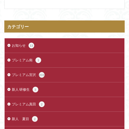
カテゴリー
お知らせ
13
プレミアム南
1
プレミアム宮沢
233
新人 研修生
5
プレミアム真田
2
新人 夏目
2