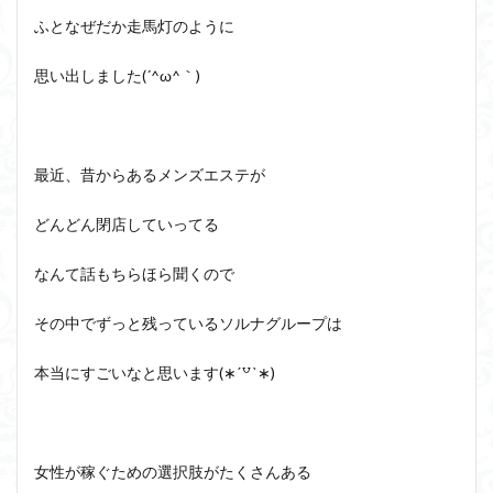
ふとなぜだか走馬灯のように
思い出しました(´^ω^｀)
最近、昔からあるメンズエステが
どんどん閉店していってる
なんて話もちらほら聞くので
その中でずっと残っているソルナグループは
本当にすごいなと思います(∗ˊ꒵ˋ∗)
女性が稼ぐための選択肢がたくさんある