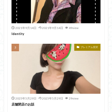
2021年9月14日
2021年9月14日
49view
Identity
プレミアム宮沢
2025年5月29日
2025年5月29日
29view
店舗閉店のお話