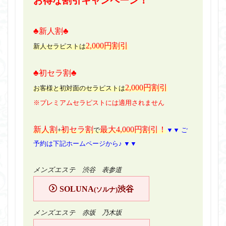
お得な割引キャンペーン！
♣新人割♣
2,000円割引
新人セラピストは
♣初セラ割♣
2,000円割引
お客様と初対面のセラピストは
※プレミアムセラピストには適用されません
新人割
初セラ割
最大4,000円割引！
+
で
▼▼ ご
予約は下記ホームページから♪ ▼▼
メンズエステ 渋谷 表参道
SOLUNA
渋谷
(ソルナ)
メンズエステ 赤坂 乃木坂