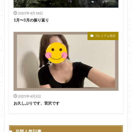
2025年4月18日
1月〜3月の振り返り
プレミアム宮沢
2025年4月3日
お久しぶりです、宮沢です
月間人気記事