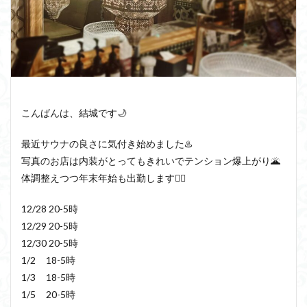
こんばんは、結城です🌙
最近サウナの良さに気付き始めました♨️
写真のお店は内装がとってもきれいでテンション爆上がり🌋
体調整えつつ年末年始も出勤します❤️‍🔥
12/28 20-5時
12/29 20-5時
12/30 20-5時
1/2 18-5時
1/3 18-5時
1/5 20-5時