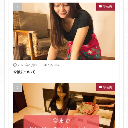
宇佐美
2025年1月30日
19view
今後について
宇佐美