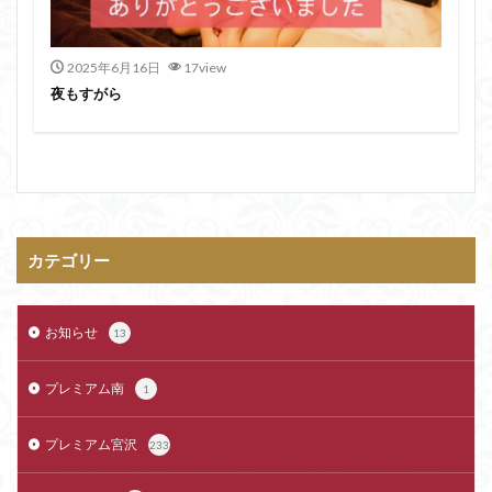
2025年6月16日
17view
夜もすがら
カテゴリー
お知らせ
13
プレミアム南
1
プレミアム宮沢
233