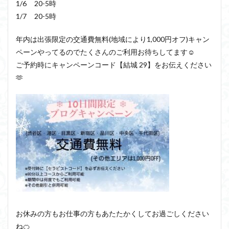
1/6 20-5時
1/7 20-5時
年内は出張限定の交通費無料(地域により1,000円オフ)キャン
ペーンやってるのでたくさんのご利用お待ちしてます☺️
ご予約時にキャンペーンコード【結城 29】をお伝えください
🫶
お休みの方もお仕事の方もあたたかくしてお過ごしください
ね🍊