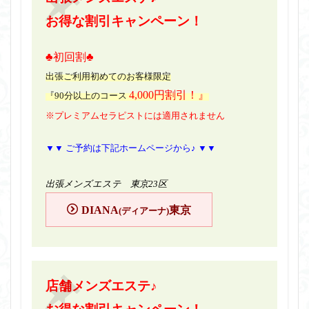
お得な割引キャンペーン！
♣初回割♣
出張ご利用初めてのお客様限定
4,000円割引！』
『90分以上のコース
※プレミアムセラピストには適用されません
▼▼ ご予約は下記ホームページから♪ ▼▼
出張メンズエステ 東京23区
DIANA
東京
(ディアーナ)
店舗メンズエステ♪