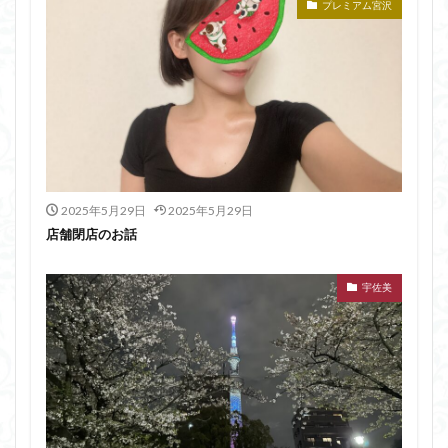
プレミアム宮沢
2025年5月29日
2025年5月29日
店舗閉店のお話
宇佐美