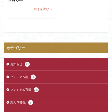
続きを読む
カテゴリー
お知らせ
13
プレミアム南
1
プレミアム宮沢
233
新人 研修生
5