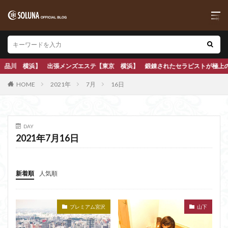
出張メンズエステ【東京 横浜】 鍛錬されたセラピストが極上の本格アロママッサ
HOME
2021年
7月
16日
DAY
2021年7月16日
新着順
人気順
プレミアム宮沢
山下