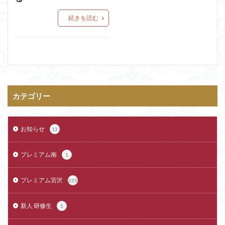
続きを読む
カテゴリー
お知らせ
13
プレミアム南
1
プレミアム宮沢
233
新人 研修生
5