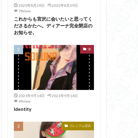
2025年8月29日
2025年8月29日
78view
これからも宮沢に会いたいと思ってく
ださるかたへ。ディアーナ完全閉店の
お知らせ。
渚
2021年9月14日
2021年9月14日
49view
Identity
プレミアム宮沢