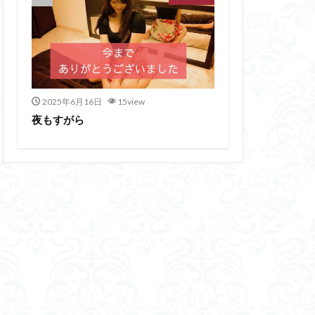
2025年6月16日
15view
夜もすがら