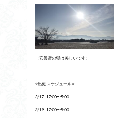
（安曇野の朝は美しいです）
⭐️出勤スケジュール⭐️
3/17 17:00〜5:00
3/19 17:00〜5:00