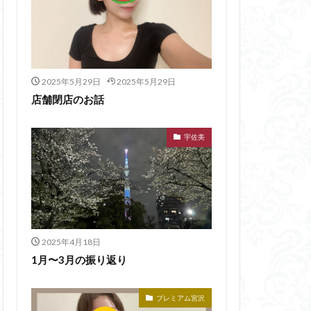
2025年5月29日
2025年5月29日
店舗閉店のお話
宇佐美
2025年4月18日
1月〜3月の振り返り
プレミアム宮沢