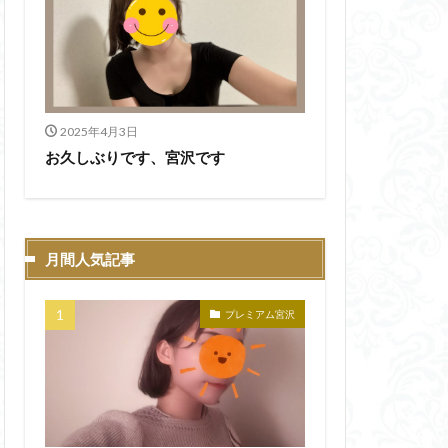
2025年4月3日
お久しぶりです、宮沢です
月間人気記事
プレミアム宮沢