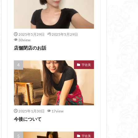
2025年5月29日
2025年5月29日
30view
店舗閉店のお話
宇佐美
2025年1月30日
17view
今後について
宇佐美