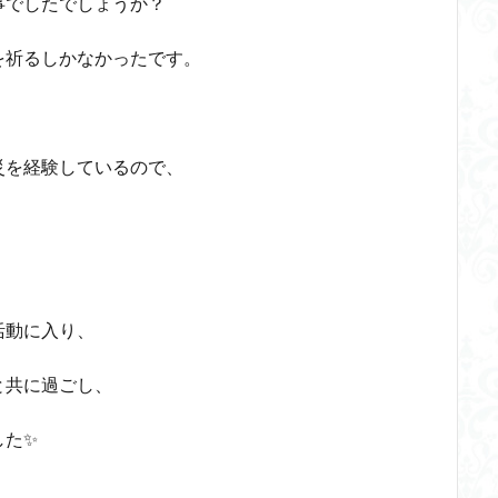
事でしたでしょうか？
を祈るしかなかったです。
災を経験しているので、
活動に入り、
と共に過ごし、
した✨