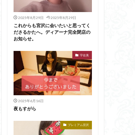
2025年8月29日
2025年8月29日
これからも宮沢に会いたいと思ってく
ださるかたへ。ディアーナ完全閉店の
お知らせ。
宇佐美
2025年6月16日
夜もすがら
プレミアム宮沢