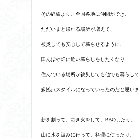
その経験より、全国各地に仲間ができ、
ただいまと帰れる場所が増えて、
被災しても安心して暮らせるように、
田んぼや畑に近い暮らしをしたくなり、
住んでいる場所が被災しても他でも暮らし
多拠点スタイルになっていったのだと思い
薪を割って、焚き火をして、BBQしたり、
山に水を汲みに行って、料理に使ったり、