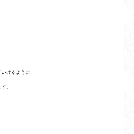
ていけるように
ます。