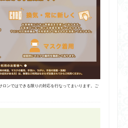
サロンではできる限りの対応を行なってまいります。ご
。