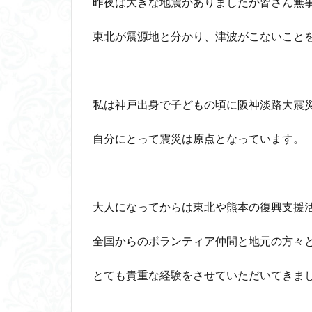
昨夜は大きな地震がありましたが皆さん無
東北が震源地と分かり、津波がこないこと
私は神戸出身で子どもの頃に阪神淡路大震
自分にとって震災は原点となっています。
大人になってからは東北や熊本の復興支援
全国からのボランティア仲間と地元の方々
とても貴重な経験をさせていただいてきま