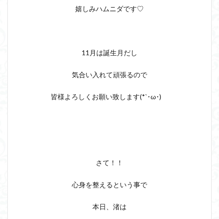
嬉しみハムニダです♡
11月は誕生月だし
気合い入れて頑張るので
皆様よろしくお願い致します(*`･ω･)ゞ
さて！！
心身を整えるという事で
本日、渚は