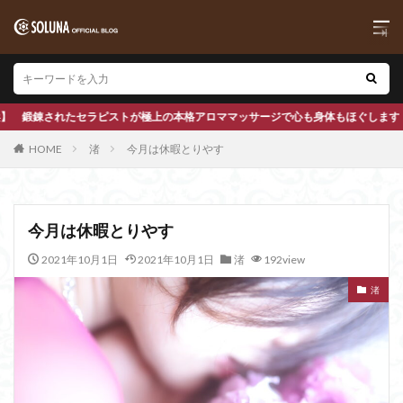
マッサージで心も身体もほぐします
HOME
渚
今月は休暇とりやす
今月は休暇とりやす
2021年10月1日
2021年10月1日
渚
192view
渚