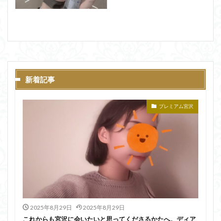
新着記事
プレミアム宮沢
2025年8月29日
2025年8月29日
これからも宮沢に会いたいと思ってくださるかたへ。ディア