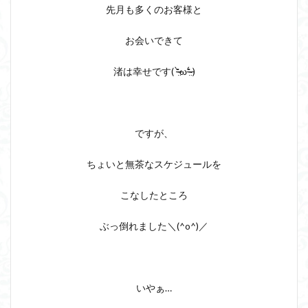
先月も多くのお客様と
お会いできて
渚は幸せです( ⁼̴̶̤̀ω⁼̴̶̤́ )
ですが、
ちょいと無茶なスケジュールを
こなしたところ
ぶっ倒れました＼(^o^)／
いやぁ…