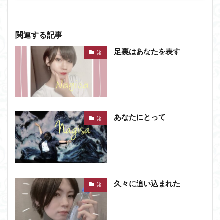
関連する記事
足裏はあなたを表す
渚
あなたにとって
渚
久々に追い込まれた
渚