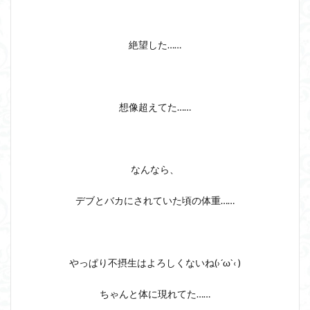
絶望した……
想像超えてた……
なんなら、
デブとバカにされていた頃の体重……
やっぱり不摂生はよろしくないね(›´ω`‹ )
ちゃんと体に現れてた……