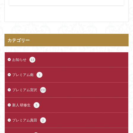
カテゴリー
お知らせ
13
プレミアム南
1
プレミアム宮沢
233
新人 研修生
5
プレミアム真田
2