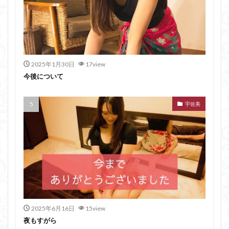
2025年1月30日
17view
今後について
宇佐美
2025年6月16日
15view
夜もすがら