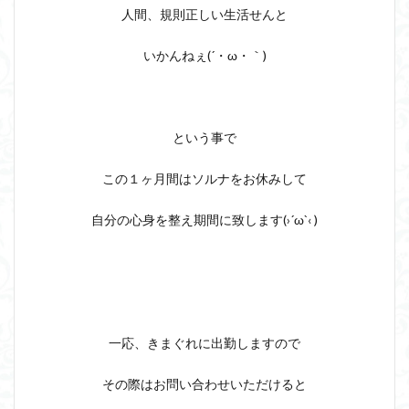
人間、規則正しい生活せんと
いかんねぇ(´・ω・｀)
という事で
この１ヶ月間はソルナをお休みして
自分の心身を整え期間に致します(›´ω`‹ )
一応、きまぐれに出勤しますので
その際はお問い合わせいただけると