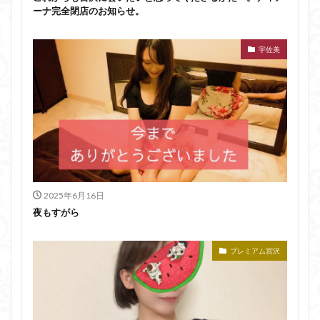
ーナ完全閉店のお知らせ。
宇佐美
2025年6月16日
夜もすがら
プレミアム宮沢