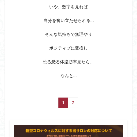
いや、数字を見れば
自分を奮い立たせられる…
そんな気持ちで無理やり
ポジティブに変換し
恐る恐る体脂肪率見たら、
なんと…
1
2