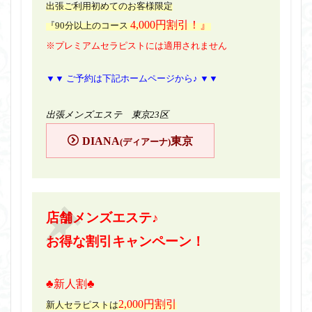
出張ご利用初めてのお客様限定
4,000円割引！』
『90分以上のコース
※プレミアムセラピストには適用されません
▼▼ ご予約は下記ホームページから♪ ▼▼
出張メンズエステ 東京23区
DIANA
東京
(ディアーナ)
店舗メンズエステ♪
お得な割引キャンペーン！
♣新人割♣
2,000円割引
新人セラピストは