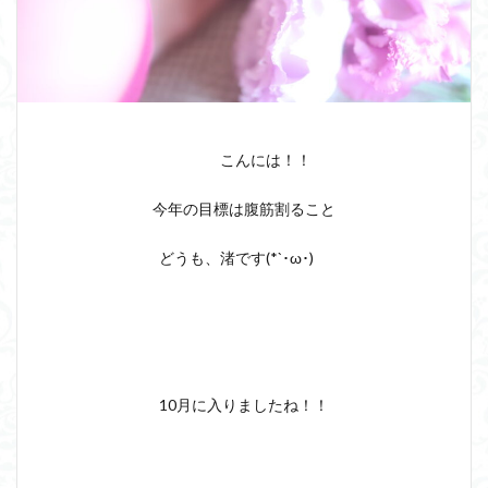
こんには！！
今年の目標は腹筋割ること
どうも、渚です(*`･ω･)ゞ
10月に入りましたね！！