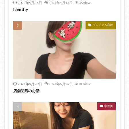
2021年9月14日
2021年9月14日
49view
Identity
プレミアム宮沢
2025年5月29日
2025年5月29日
30view
店舗閉店のお話
宇佐美