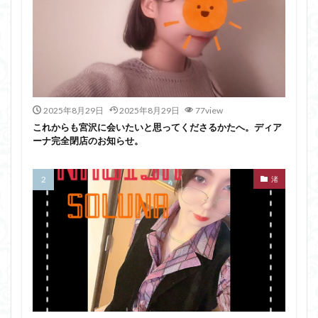
2025年8月29日
2025年8月29日
77view
これからも宮沢に会いたいと思ってくださるかたへ。ディア
ーナ完全閉店のお知らせ。
渚