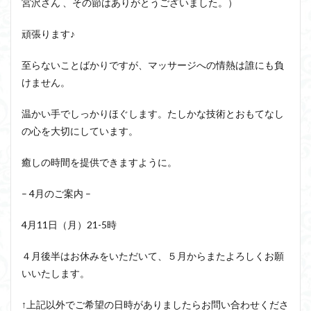
宮沢さん 、その節はありがとうございました。）
頑張ります♪
至らないことばかりですが、マッサージへの情熱は誰にも負
けません。
温かい手でしっかりほぐします。たしかな技術とおもてなし
の心を大切にしています。
癒しの時間を提供できますように。
– 4
月のご案内 –
4
月
11
日（月）
21-5
時
４月後半はお休みをいただいて、５月からまたよろしくお願
いいたします。
↑上記以外でご希望の日時がありましたらお問い合わせくださ