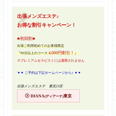
出張メンズエステ♪
お得な割引キャンペーン！
♣初回割♣
出張ご利用初めてのお客様限定
4,000円割引！』
『90分以上のコース
※プレミアムセラピストには適用されません
▼▼ ご予約は下記ホームページから♪ ▼▼
出張メンズエステ 東京23区
DIANA
東京
(ディアーナ)