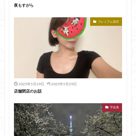
夜もすがら
プレミアム宮沢
2025年5月29日
2025年5月29日
店舗閉店のお話
宇佐美