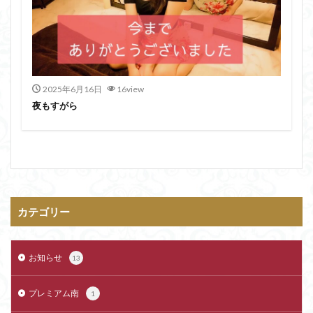
2025年6月16日
16view
夜もすがら
カテゴリー
お知らせ
13
プレミアム南
1