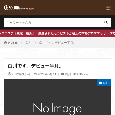
ピストが極上の本格アロママッサージで心も身体もほぐします
HOME
白川
白川です。デビュー半月。
白川です。デビュー半月。
2022年3月6日
2022年8月11日
白川
478view
白川