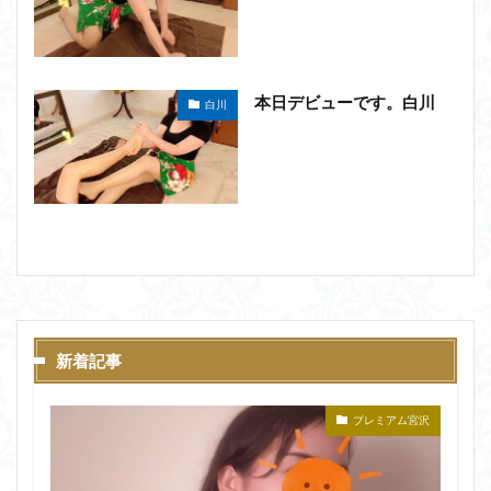
本日デビューです。白川
白川
新着記事
プレミアム宮沢