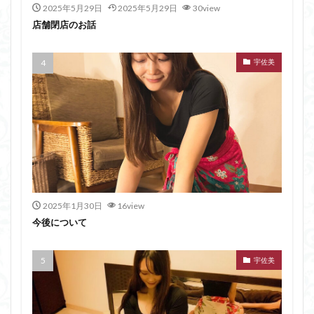
2025年5月29日
2025年5月29日
30view
店舗閉店のお話
宇佐美
2025年1月30日
16view
今後について
宇佐美