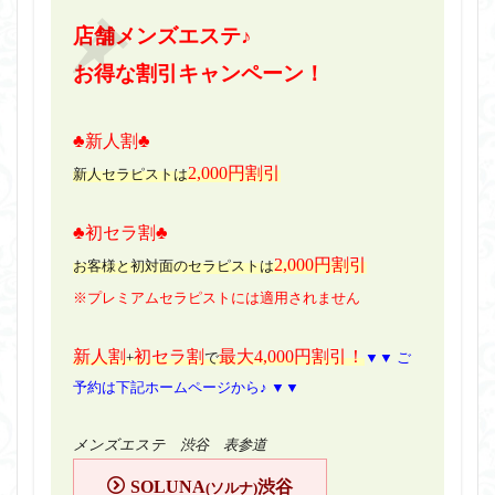
店舗メンズエステ♪
お得な割引キャンペーン！
♣新人割♣
2,000円割引
新人セラピストは
♣初セラ割♣
2,000円割引
お客様と初対面のセラピストは
※プレミアムセラピストには適用されません
新人割
初セラ割
最大4,000円割引！
+
で
▼▼ ご
予約は下記ホームページから♪ ▼▼
メンズエステ 渋谷 表参道
SOLUNA
渋谷
(ソルナ)