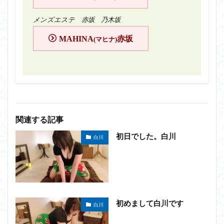
メンズエステ 赤坂 乃木坂
MAHINA
赤坂
(マヒナ)
関連する記事
初日でした。白川
白川
初めまして白川です
白川