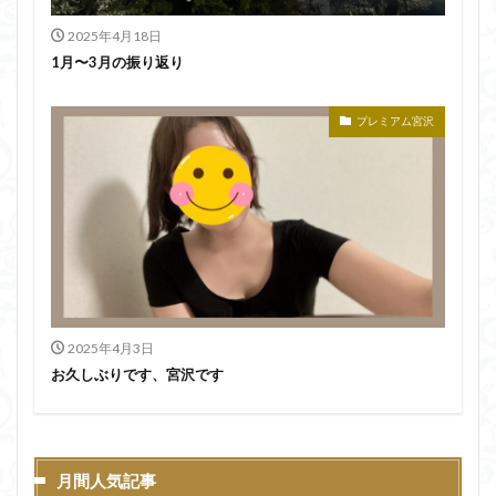
2025年4月18日
1月〜3月の振り返り
プレミアム宮沢
2025年4月3日
お久しぶりです、宮沢です
月間人気記事