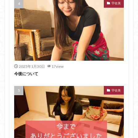
宇佐美
2025年1月30日
17view
今後について
宇佐美