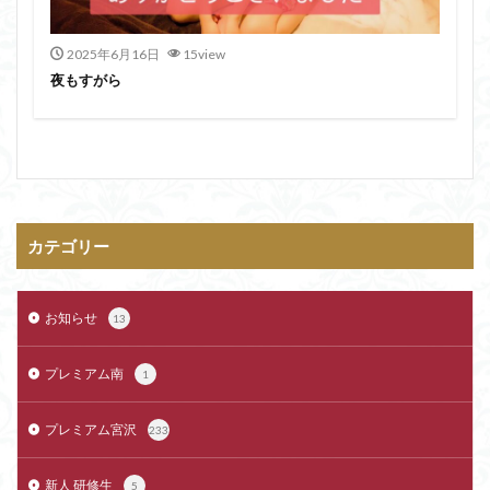
2025年6月16日
15view
夜もすがら
カテゴリー
お知らせ
13
プレミアム南
1
プレミアム宮沢
233
新人 研修生
5