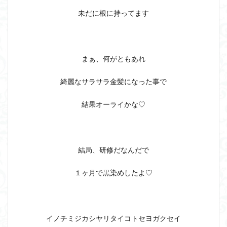
未だに根に持ってます
まぁ、何がともあれ
綺麗なサラサラ金髪になった事で
結果オーライかな♡
結局、研修だなんだで
１ヶ月で黒染めしたよ♡
イノチミジカシヤリタイコトセヨガクセイ