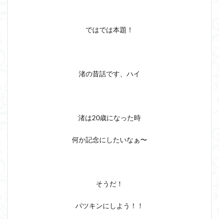
ではでは本題！
渚の昔話です、ハイ
渚は20歳になった時
何か記念にしたいなぁ〜
そうだ！
パツキンにしよう！！