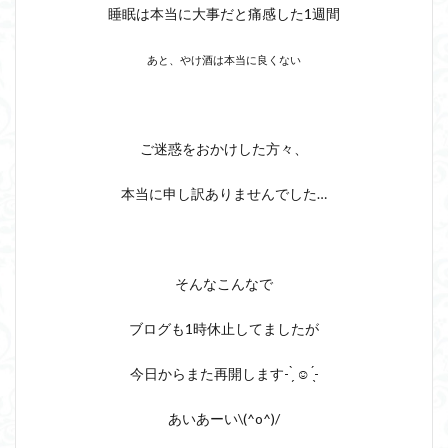
睡眠は本当に大事だと痛感した1週間
あと、やけ酒は本当に良くない
ご迷惑をおかけした方々、
本当に申し訳ありませんでした…
そんなこんなで
ブログも1時休止してましたが
今日からまた再開します- ̗̀ ☺︎ ̖́-
あいあーい\(^o^)/