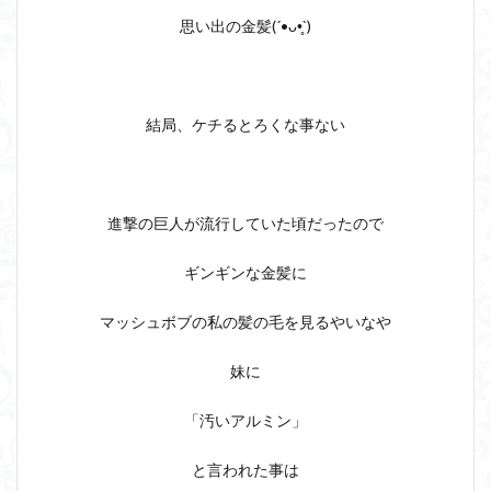
思い出の金髪(´•ᴗ•̥`)
結局、ケチるとろくな事ない
進撃の巨人が流行していた頃だったので
ギンギンな金髪に
マッシュボブの私の髪の毛を見るやいなや
妹に
「汚いアルミン」
と言われた事は