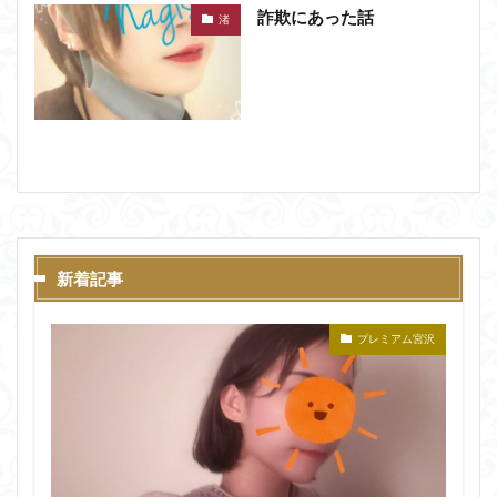
詐欺にあった話
渚
新着記事
プレミアム宮沢