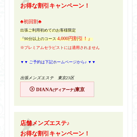
お得な割引キャンペーン！
♣初回割♣
出張ご利用初めてのお客様限定
4,000円割引！』
『90分以上のコース
※プレミアムセラピストには適用されません
▼▼ ご予約は下記ホームページから♪ ▼▼
出張メンズエステ 東京23区
DIANA
東京
(ディアーナ)
店舗メンズエステ♪
お得な割引キャンペーン！