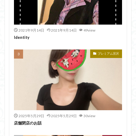
2021年9月14日
2021年9月14日
49view
Identity
プレミアム宮沢
2025年5月29日
2025年5月29日
30view
店舗閉店のお話