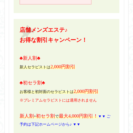
店舗メンズエステ♪
お得な割引キャンペーン！
♣新人割♣
2,000円割引
新人セラピストは
♣初セラ割♣
2,000円割引
お客様と初対面のセラピストは
※プレミアムセラピストには適用されません
新人割
初セラ割
最大4,000円割引！
+
で
▼▼ ご
予約は下記ホームページから♪ ▼▼