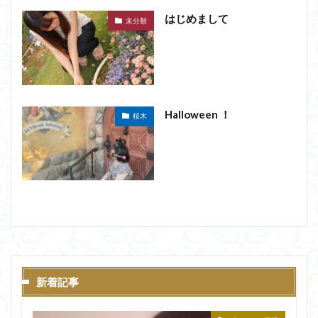
はじめまして
未分類
Halloween ！
桜木
新着記事