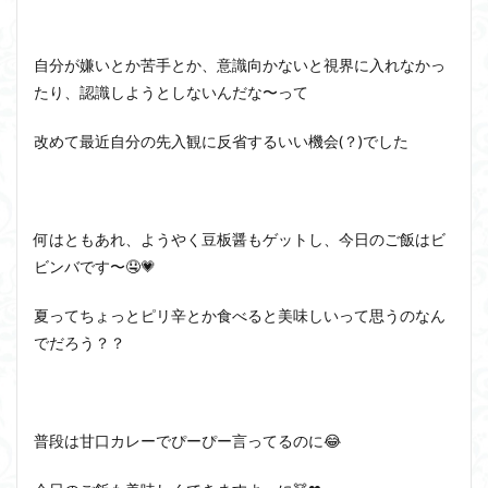
自分が嫌いとか苦手とか、意識向かないと視界に入れなかっ
たり、認識しようとしないんだな〜って
改めて最近自分の先入観に反省するいい機会(？)でした
何はともあれ、ようやく豆板醤もゲットし、今日のご飯はビ
ビンバです〜🤤💗
夏ってちょっとピリ辛とか食べると美味しいって思うのなん
でだろう？？
普段は甘口カレーでぴーぴー言ってるのに😂