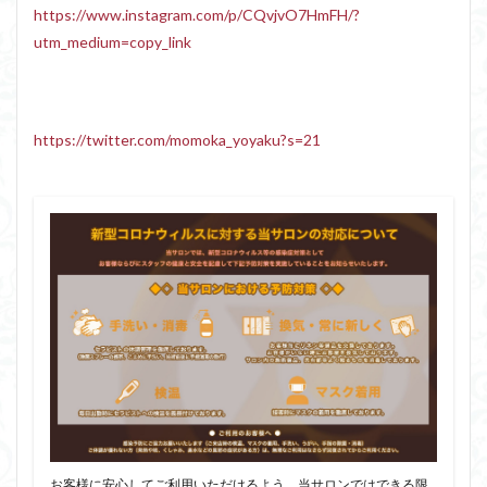
https://www.instagram.com/p/CQvjvO7HmFH/?
utm_medium=copy_link
https://twitter.com/momoka_yoyaku?s=21
お客様に安心してご利用いただけるよう、当サロンではできる限