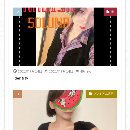
渚
2021年9月14日
2021年9月14日
49view
Identity
プレミアム宮沢