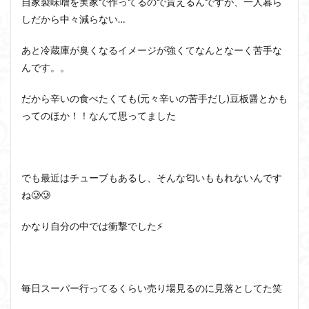
自家製味噌を実家で作ってるので貰えるんですが、一人暮ら
しだから中々減らない…
あと冷蔵庫が臭くなるイメージが強くてなんとなーく苦手な
んです。。
だから辛いの食べたくても(元々辛いの苦手だし)豆板醤とかも
ってのほか！！なんて思ってました
でも最近はチューブもあるし、そんな匂いももれないんです
ね🥲🥲
かなり自分の中では衝撃でした⚡
毎日スーパー行ってるくらい売り場見るのに見落としてた笑