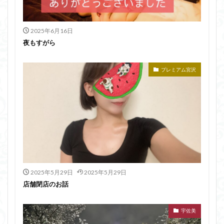
2025年6月16日
夜もすがら
プレミアム宮沢
2025年5月29日
2025年5月29日
店舗閉店のお話
宇佐美