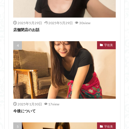
2025年5月29日
2025年5月29日
30view
店舗閉店のお話
宇佐美
2025年1月30日
17view
今後について
宇佐美