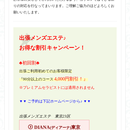
りの対応を行なってまいります。ご理解ご協力のほどよろしくお
願いいたします。
出張メンズエステ♪
お得な割引キャンペーン！
♣初回割♣
出張ご利用初めてのお客様限定
4,000円割引！』
『90分以上のコース
※プレミアムセラピストには適用されません
▼▼ ご予約は下記ホームページから♪ ▼▼
出張メンズエステ 東京23区
DIANA
東京
(ディアーナ)